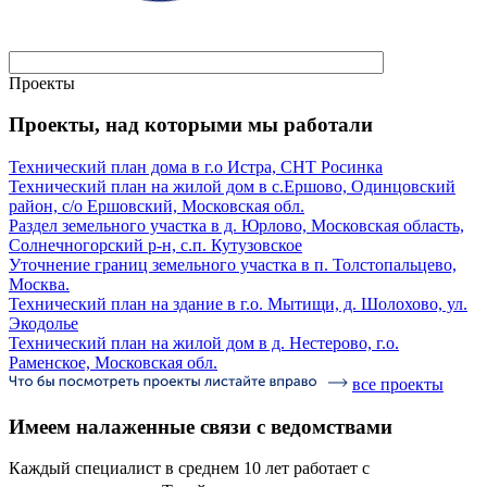
Проекты
Проекты, над которыми мы работали
Технический план дома в г.о Истра, СНТ Росинка
Технический план на жилой дом в с.Ершово, Одинцовский
район, с/о Ершовский, Московская обл.
Раздел земельного участка в д. Юрлово, Московская область,
Солнечногорский р-н, с.п. Кутузовское
Уточнение границ земельного участка в п. Толстопальцево,
Москва.
Технический план на здание в г.о. Мытищи, д. Шолохово, ул.
Экодолье
Технический план на жилой дом в д. Нестерово, г.о.
Раменское, Московская обл.
все проекты
Имеем налаженные связи
с ведомствами
Каждый специалист в среднем 10 лет работает с