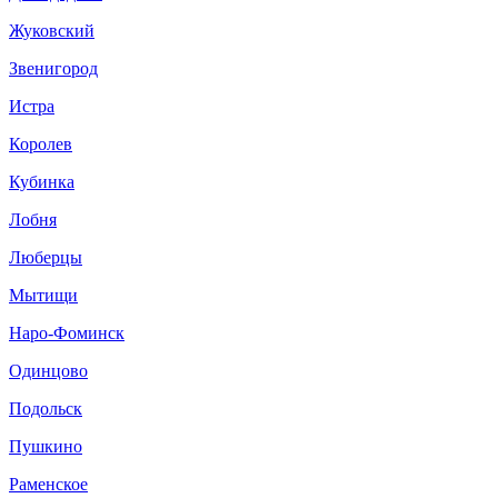
Жуковский
Звенигород
Истра
Королев
Кубинка
Лобня
Люберцы
Мытищи
Наро-Фоминск
Одинцово
Подольск
Пушкино
Раменское