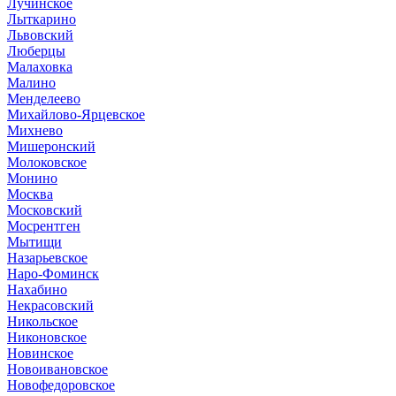
Лучинское
Лыткарино
Львовский
Люберцы
Малаховка
Малино
Менделеево
Михайлово-Ярцевское
Михнево
Мишеронский
Молоковское
Монино
Москва
Московский
Мосрентген
Мытищи
Назарьевское
Наро-Фоминск
Нахабино
Некрасовский
Никольское
Никоновское
Новинское
Новоивановское
Новофедоровское