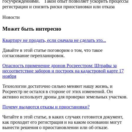
госучреждениями. Такой опыт позволяет ускорить процессы
регистрации и снизить риски приостановки или отказа
Новости
Может быть интересно
Квартиру не продать, если сначала не сделать это...
Давайте в этой статье поговорим о том, что такое
согласование перепланировок.
Опасность применение дронов Росреестром: Штрафы за
несоответствие заборов и построек на кадастровой карте 17
ноября
Технологии достаточно сильно меняют нашу жизнь, и
Росреестр не остался в стороне от этих изменений. Он
активно использует дроны для проверки земельных участков.
Почему выдаются отказы и приостановки?
Читайте в этой статье, в каких случаях готовится документ,
как проходит его регистрация и на каком основании могут
вынести решения о приостановлении или об отказе.