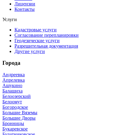
Лицензии
Контакты
Услуги
Кадастровые услуги
Согласование перепланировки
Геодезические услуги
Разрешительная документация
Другие услуги
Города
Андреевка
Апрелевка
Ашукино
Балашиха
Белоозерский
Белоомут
Богородское
Большие Вяземы
Большие Дворы
Бронницы
Букаревское
Булатниковское